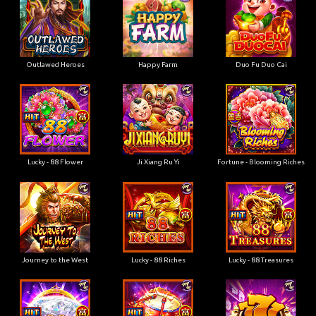
Outlawed Heroes
Happy Farm
Duo Fu Duo Cai
Lucky - 88 Flower
Ji Xiang Ru Yi
Fortune - Blooming Riches
Journey to the West
Lucky - 88 Riches
Lucky - 88 Treasures