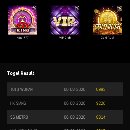
King-777
VIP Club
Gold Rush
Togel Result
TOTO MACAU
06-08-2026
9894
HK LOTTO
05-08-2026
1739
SDY LOTTO
05-08-2026
5224