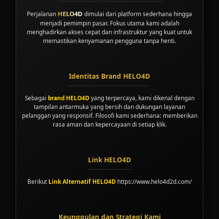
HELO4D
Perjalanan
dimulai dari platform sederhana hingga
menjadi pemimpin pasar. Fokus utama kami adalah
menghadirkan akses cepat dan infrastruktur yang kuat untuk
memastikan kenyamanan pengguna tanpa henti.
Identitas Brand HELO4D
Sebagai
brand HELO4D
yang terpercaya, kami dikenal dengan
tampilan antarmuka yang bersih dan dukungan layanan
pelanggan yang responsif. Filosofi kami sederhana: memberikan
rasa aman dan kepercayaan di setiap klik.
Link HELO4D
Berikut
Link Alternatif HELO4D
https://www.helo4d2d.com/
Keunggulan dan Strategi Kami