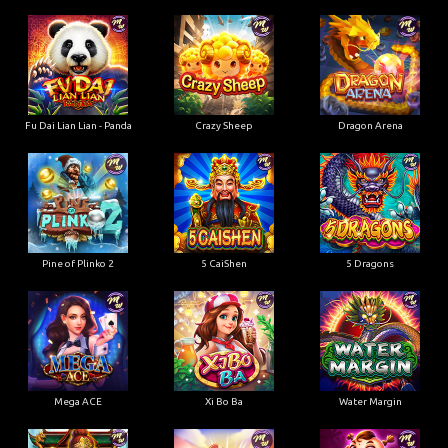
Fu Dai Lian Lian - Panda
Crazy Sheep
Dragon Arena
Pine of Plinko 2
5 CaiShen
5 Dragons
Mega ACE
Xi Bo Ba
Water Margin