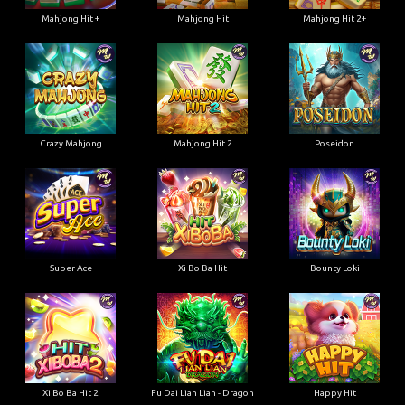
Mahjong Hit +
Mahjong Hit
Mahjong Hit 2+
Crazy Mahjong
Mahjong Hit 2
Poseidon
Super Ace
Xi Bo Ba Hit
Bounty Loki
Xi Bo Ba Hit 2
Fu Dai Lian Lian - Dragon
Happy Hit