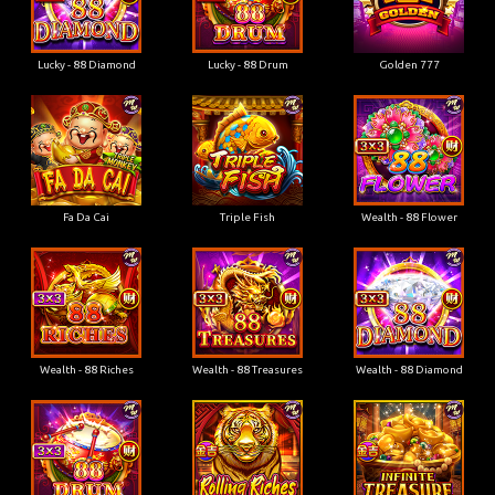
Lucky - 88 Diamond
Lucky - 88 Drum
Golden 777
Fa Da Cai
Triple Fish
Wealth - 88 Flower
Wealth - 88 Riches
Wealth - 88 Treasures
Wealth - 88 Diamond