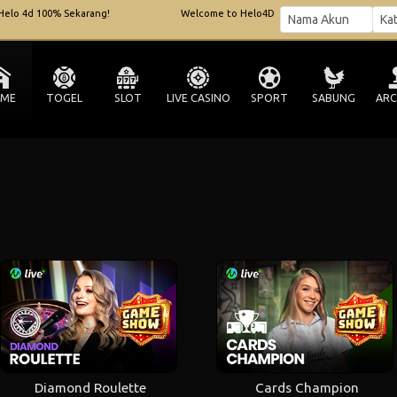
d 100% Sekarang!
Welcome to Helo4D! Claim Bonus Helo 4d 100% Sek
ME
TOGEL
SLOT
LIVE CASINO
SPORT
SABUNG
ARC
Diamond Roulette
Cards Champion