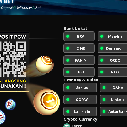
M BET
Deposit
Withdraw
Bet
Bank Lokal
DBS
NOBU
Sinarmas
Mega
E Money & Pulsa
Jenius
DANA
GOPAY
LinkAja
Lain-lain
AntarBan
Crypto Currency
USDT