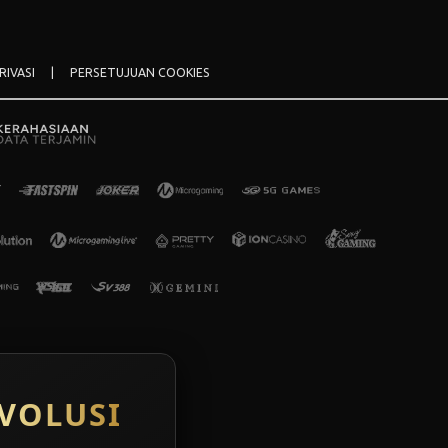
RIVASI
|
PERSETUJUAN COOKIES
EVOLUSI