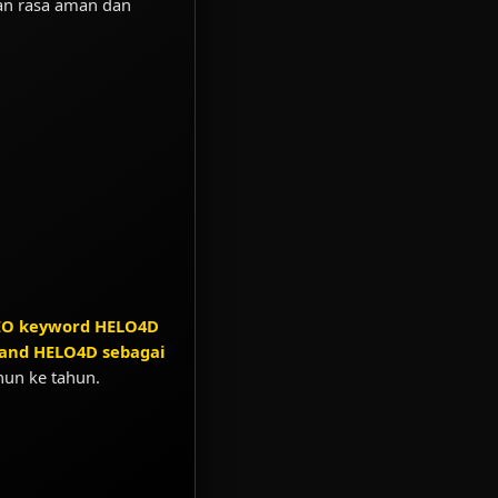
an rasa aman dan
SEO keyword HELO4D
and HELO4D sebagai
hun ke tahun.