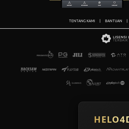
TENTANG KAMI
|
BANTUAN
|
HELO4D