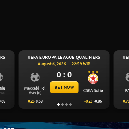
ERS
UEFA EUROPA LEAGUE QUALIFIERS
UE
August 7, 2026 — 02:00 WIB
0 : 0
BET NOW
S
Heart of
Red
Benfica
itatea
Midlothian
Sal
ova
2.25
0.72
-2.25
-0.90
1
0.79