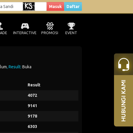
ekarang!
Masuk
Daftar
ADE
INTERACTIVE
PROMOSI
EVENT
elum
, Result:
Buka
Result
4072
9141
9178
6303