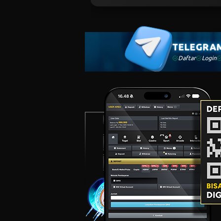
TELEGRA
Daftar
Login
BCA
Mand
CIMB
Dan
PANIN
OC
BSI
N