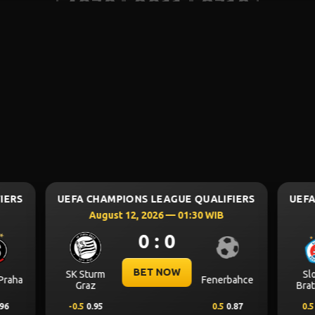
4072
6011
3712
8/8/2026
7/8/2026
7/8/2026
IERS
E-FOOTBALL F24 ELITE CLUB FRIENDLY
E-
August 8, 2026 — 01:15 WIB
0 : 0
BET NOW
Saint-
e-Real Madrid
e-Liverpool
oise
e-Ar
1.00
0.00
0.84
0.00
0.92