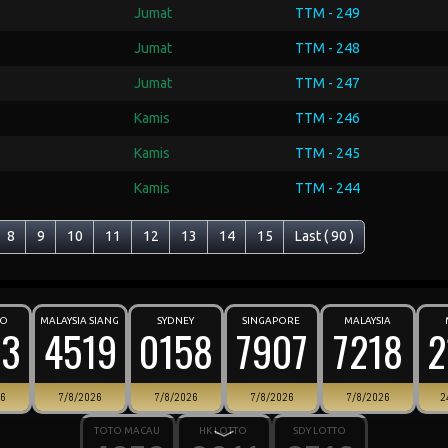
Jumat
TTM - 249
Jumat
TTM - 248
Jumat
TTM - 247
Kamis
TTM - 246
Kamis
TTM - 245
Kamis
TTM - 244
8
9
10
11
12
13
14
15
Last ( 90 )
RO
MALAYSIA SIANG
SYDNEY
SINGAPORE
MALAYSIA
23
4519
0158
7907
7218
2
26
7/8/2026
7/8/2026
7/8/2026
7/8/2026
2
TOTO MACAU
HK LOTTO
SDY LOTTO