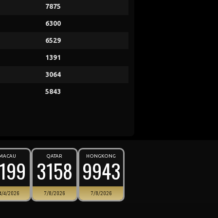
7875
6300
6529
1391
3064
5843
MACAU
QATAR
HONGKONG
199
3158
9943
4/4/2026
7/8/2026
7/8/2026