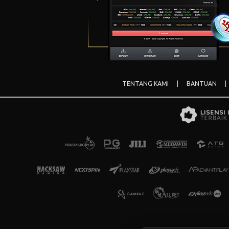
TENTANG KAMI
|
BANTUAN
|