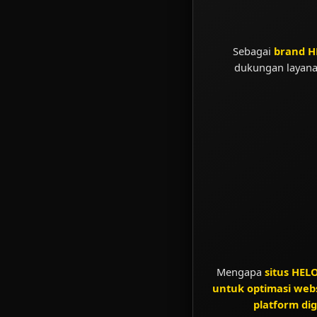
Sebagai
brand 
dukungan layana
Mengapa
situs HEL
untuk optimasi web
platform dig