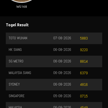
WS168
Togel Result
TOTO WUHAN
07-08-2026
5883
HK SIANG
06-08-2026
9220
SG METRO
06-08-2026
8814
MALAYSIA SIANG
06-08-2026
6379
SYDNEY
06-08-2026
4816
SINGAPORE
05-08-2026
0715
MALAYSIA
06-08-2026
4549