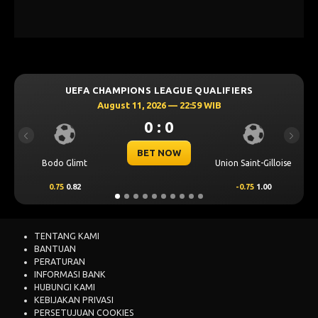
GUE QUALIFIERS
UEFA CHAMPIONS LEAGUE Q
— 22:59 WIB
August 12, 2026 — 02:0
0
0 : 0
Previous
Next
OW
BET NOW
Union Saint-Gilloise
Lyon
-0.75
1.00
1
0.86
TENTANG KAMI
BANTUAN
PERATURAN
INFORMASI BANK
HUBUNGI KAMI
KEBIJAKAN PRIVASI
PERSETUJUAN COOKIES