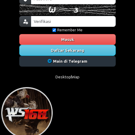
Remember Me
Masuk
Daftar Sekarang
Main di Telegram
Desktop
Wap