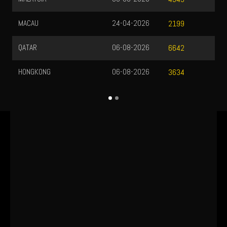
MACAU
24-04-2026
2199
QATAR
06-08-2026
6642
HONGKONG
06-08-2026
3634