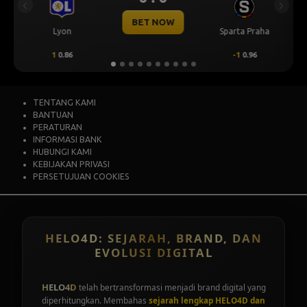
Previous
Next
OW
BET NOW
Sparta Praha
SK Sturm Graz
-1
0.96
-0.5
0.95
TENTANG KAMI
BANTUAN
PERATURAN
INFORMASI BANK
HUBUNGI KAMI
KEBIJAKAN PRIVASI
PERSETUJUAN COOKIES
HELO4D: SEJARAH, BRAND, DAN
EVOLUSI DIGITAL
HELO4D
telah bertransformasi menjadi brand digital yang
diperhitungkan. Membahas
sejarah lengkap HELO4D dan