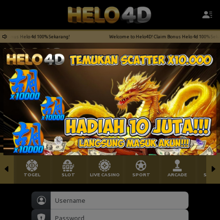
us Helo 4d 100% Sekarang!
Welcome to Helo4D! Claim Bonus Helo 4d 100% Sekarang!
TOGEL
SLOT
LIVE CASINO
SPORT
ARCADE
SABU