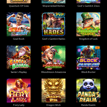
Quantum Of Giza
Shipwrecked Riches
God's Gambit: Zeus
Goal Rush
God's Gambit Hades
Kingdom of Luck
Santa's Payday
Bloodmoon Amazonia
Block Buster
Fiery Lady
Dragon Wish
Panda Realm