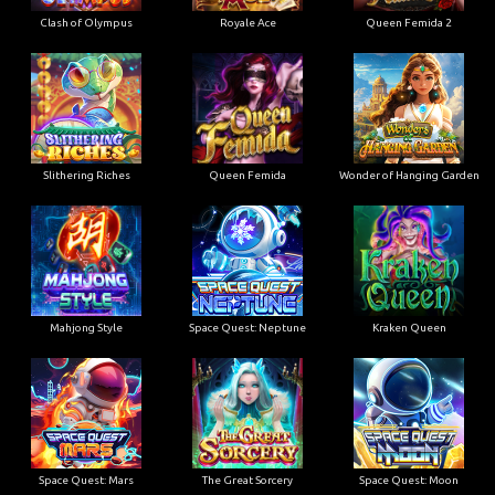
Clash of Olympus
Royale Ace
Queen Femida 2
Slithering Riches
Queen Femida
Wonder of Hanging Garden
Mahjong Style
Space Quest: Neptune
Kraken Queen
Space Quest: Mars
The Great Sorcery
Space Quest: Moon