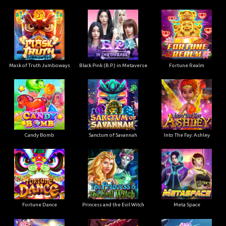
Mask of Truth Jumboways
Black Pink (B.P.) in Metaverse
Fortune Realm
Candy Bomb
Sanctum of Savannah
Into The Fay: Ashley
Fortune Dance
Princess and the Evil Witch
Meta Space