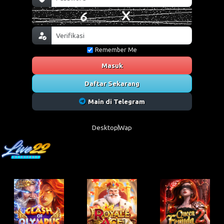
Remember Me
Masuk
Daftar Sekarang
Main di Telegram
Desktop
Wap